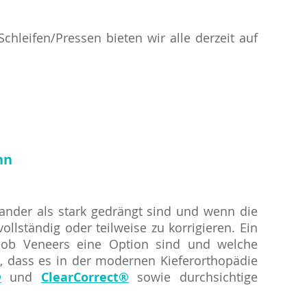
hleifen/Pressen bieten wir alle derzeit auf
nn
nander als stark gedrängt sind und wenn die
llständig oder teilweise zu korrigieren. Ein
, ob Veneers eine Option sind und welche
n, dass es in der modernen Kieferorthopädie
®
und
ClearCorrect®
sowie durchsichtige