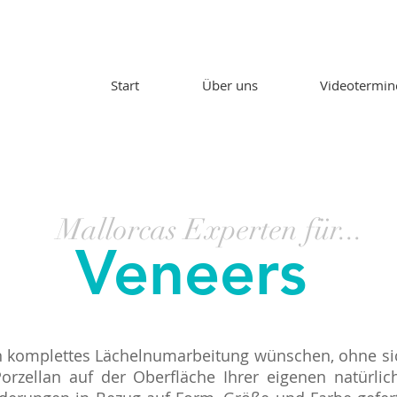
Start
Über uns
Videotermin
Mallorcas Experten für...
Veneers
ein komplettes Lächelnumarbeitung wünschen, ohne sic
rzellan auf der Oberfläche Ihrer eigenen natürlic