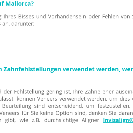
uf Mallorca?
ng Ihres Bisses und Vorhandensein oder Fehlen von Sc
 an, darunter:
n Zahnfehlstellungen verwendet werden, we
 der Fehlstellung gering ist, Ihre Zähne eher ausei
zulässt, können Veneers verwendet werden, um dies vo
 Beurteilung sind entscheidend, um festzustellen
Veneers für Sie keine Option sind, denken Sie dara
en gibt, wie z.B. durchsichtige Aligner
Invisalign