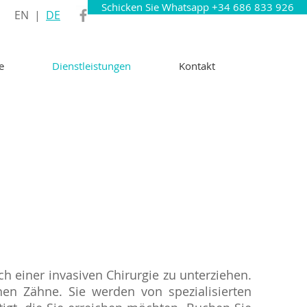
Schicken Sie Whatsapp +34 686 833 926
EN
|
DE
e
Dienstleistungen
Kontakt
h einer invasiven Chirurgie zu unterziehen.
hen Zähne. Sie werden von spezialisierten