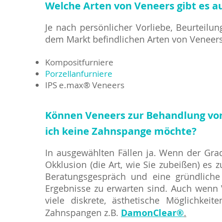
Welche Arten von Veneers gibt es a
Je nach persönlicher Vorliebe, Beurteilu
dem Markt befindlichen Arten von Veneers
Kompositfurniere
Porzellanfurniere
IPS e.max® Veneers
Können Veneers zur Behandlung vo
ich keine Zahnspange möchte?
In ausgewählten Fällen ja. Wenn der Grad
Okklusion (die Art, wie Sie zubeißen) es 
Beratungsgespräch und eine gründliche
Ergebnisse zu erwarten sind. Auch wenn 
viele diskrete, ästhetische Möglichkeit
Zahnspangen z.B.
DamonClear®
.